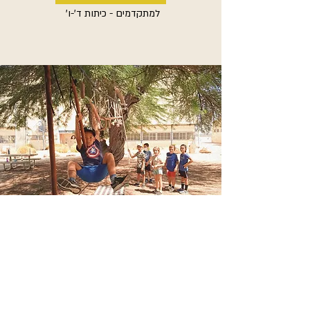
למתקדמים - כיתות ד'-ו'
desertclimbing2020@gmail.com