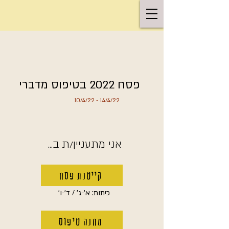
פסח 2022 בטיפוס מדברי
10/4/22 - 14/4/22
...אני מתעניין/ת ב
קייטנת פסח
כיתות: א'-ג' / ד'-ו'
מחנה טיפוס